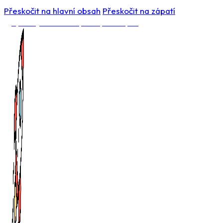
Přeskočit na hlavní obsah
Přeskočit na zápatí
Vytvořil jsem vlastní aplikaci pro Shoptet