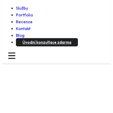
Služby
Portfolio
Recenze
Kontakt
Blog
Úvodní konzultace zdarma
Úvodní konzultace zdarma